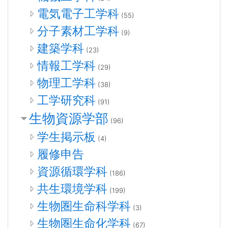
電気電子工学科
(55)
分子素材工学科
(9)
建築学科
(23)
情報工学科
(29)
物理工学科
(38)
工学研究科
(91)
生物資源学部
(96)
学生掲示板
(4)
履修申告
資源循環学科
(186)
共生環境学科
(199)
生物圏生命科学科
(3)
生物圏生命化学科
(67)