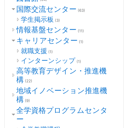
国際交流センター
(63)
学生掲示板
(3)
情報基盤センター
(11)
キャリアセンター
(1)
就職支援
(1)
インターンシップ
(1)
高等教育デザイン・推進機
構
(22)
地域イノベーション推進機
構
(9)
全学資格プログラムセンタ
ー