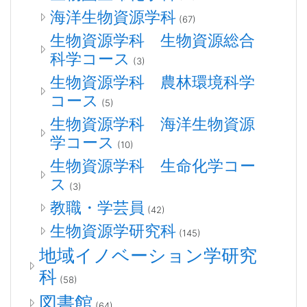
海洋生物資源学科
(67)
生物資源学科 生物資源総合
科学コース
(3)
生物資源学科 農林環境科学
コース
(5)
生物資源学科 海洋生物資源
学コース
(10)
生物資源学科 生命化学コー
ス
(3)
教職・学芸員
(42)
生物資源学研究科
(145)
地域イノベーション学研究
科
(58)
図書館
(64)