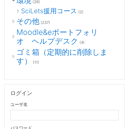
環境
(26)
SciLets援用コース
(2)
その他
(237)
Moodle&eポートフォリ
オ ヘルプデスク
(4)
ゴミ箱（定期的に削除しま
す）
(11)
ログイン をスキップする
ログイン
ユーザ名
パスワード