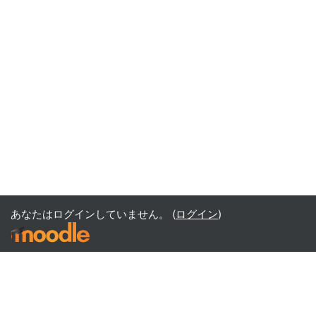
あなたはログインしていません。 (
ログイン
)
Office365
Office365
- Teams
- Stream