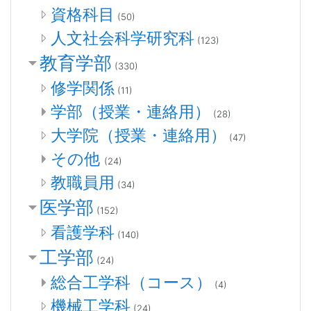
資格科目
(50)
人文社会科学研究科
(123)
教育学部
(330)
修学関係
(11)
学部（授業・連絡用）
(28)
大学院（授業・連絡用）
(47)
その他
(24)
教職員用
(34)
医学部
(152)
看護学科
(140)
工学部
(24)
総合工学科（コース）
(4)
機械工学科
(24)