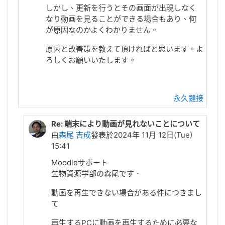
しかし、更新を行うとその画面が出現しなく
なり動画を見ることができる場合もあり、何
が原因なのかよくわかりません。
原因と改善策を教えて頂ければと思います。よ
ろしくお願いいたします。
永久鏈接
Re: 端末により動画が見れないことについて
由
森尾 吉成
發表於2024年 11月 12日(Tue)
15:41
Moodleサポート
生物資源学部の森尾です．
動画を再生できない場合がある件につきまし
て
再生するPCに動画を再生するために必要な