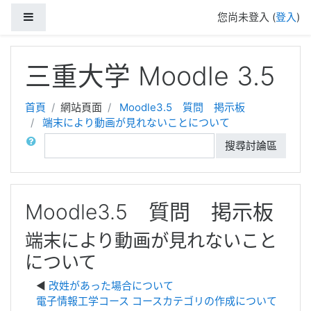
側板
您尚未登入 (
登入
)
跳至主內容
三重大学 Moodle 3.5
首頁
網站頁面
Moodle3.5 質問 掲示板
端末により動画が見れないことについて
搜尋
搜尋討論區
Moodle3.5 質問 掲示板
端末により動画が見れないこと
について
改姓があった場合について
電子情報工学コース コースカテゴリの作成について