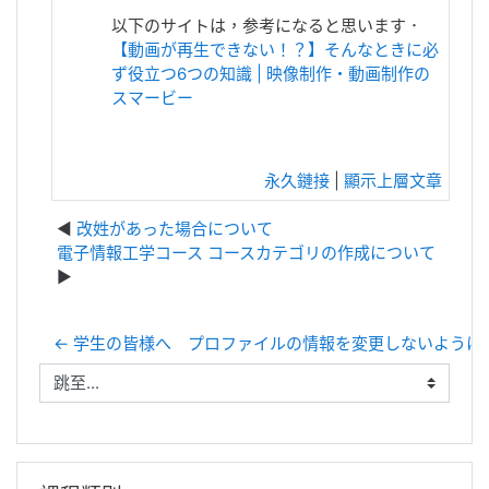
以下のサイトは，参考になると思います．
【動画が再生できない！？】そんなときに必
ず役立つ6つの知識 | 映像制作・動画制作の
スマービー
永久鏈接
|
顯示上層文章
改姓があった場合について
電子情報工学コース コースカテゴリの作成について
← 学生の皆様へ プロファイルの情報を変更しないように
跳至...
跳過課程類別區塊