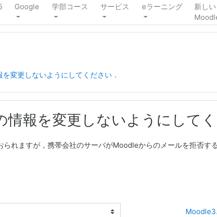
5
Google
学部コース
サービス
eラーニング
新しい
Moodl
報を変更しないようにしてください．
の情報を変更しないようにしてく
られますが，携帯会社のサーバがMoodleからのメールを拒否す
方法
Moodle