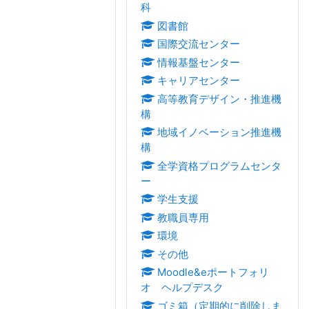
科
図書館
国際交流センター
情報基盤センター
キャリアセンター
高等教育デザイン・推進機
構
地域イノベーション推進機
構
全学資格プログラムセンタ
ー
学生支援
教職員専用
環境
その他
Moodle&eポートフォリ
オ ヘルプデスク
ゴミ箱（定期的に削除しま