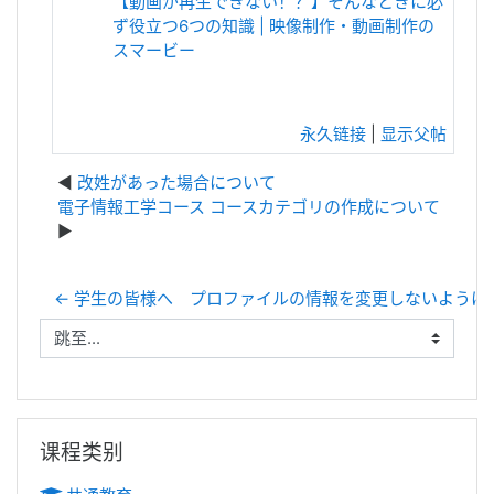
【動画が再生できない！？】そんなときに必
ず役立つ6つの知識 | 映像制作・動画制作の
スマービー
永久链接
|
显示父帖
改姓があった場合について
電子情報工学コース コースカテゴリの作成について
← 学生の皆様へ プロファイルの情報を変更しないように
跳至...
跳过 课程类别
课程类别