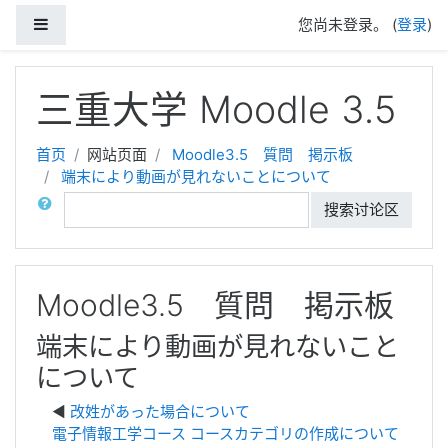
停靠面板
您尚未登录。 (
登录
)
跳到主要内容
三重大学 Moodle 3.5
首页
网站页面
Moodle3.5 質問 掲示板
端末により動画が見れないことについて
搜索
搜索讨论区
Moodle3.5 質問 掲示板
端末により動画が見れないこと
について
改姓があった場合について
電子情報工学コース コースカテゴリの作成について