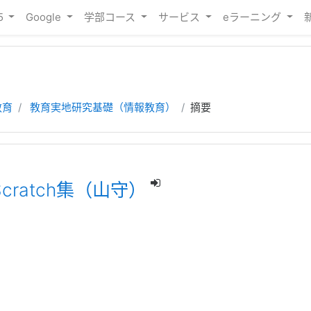
65
Google
学部コース
サービス
eラーニング
教育
教育実地研究基礎（情報教育）
摘要
ratch集（山守）