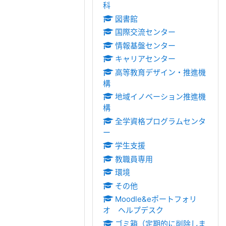
科
図書館
国際交流センター
情報基盤センター
キャリアセンター
高等教育デザイン・推進機
構
地域イノベーション推進機
構
全学資格プログラムセンタ
ー
学生支援
教職員専用
環境
その他
Moodle&eポートフォリ
オ ヘルプデスク
ゴミ箱（定期的に削除しま