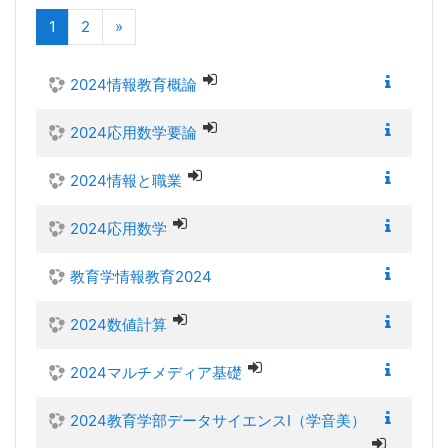
(現在)
次へ
1
2
»
2024情報教育概論
2024応用数学要論
2024情報と職業
2024応用数学
教育学情報教育2024
2024数値計算
2024マルチメディア基礎
2024教育学部データサイエンスI（学音美）