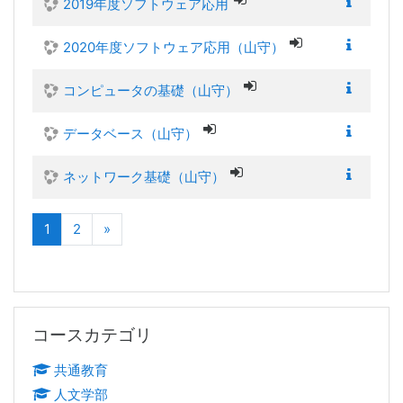
2019年度ソフトウェア応用
2020年度ソフトウェア応用（山守）
コンピュータの基礎（山守）
データベース（山守）
ネットワーク基礎（山守）
(現在)
次へ
1
2
»
コースカテゴリ をスキップする
コースカテゴリ
共通教育
人文学部