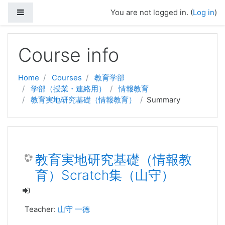
Side panel
You are not logged in. (
Log in
)
Skip to main content
Course info
Home
Courses
教育学部
学部（授業・連絡用）
情報教育
教育実地研究基礎（情報教育）
Summary
教育実地研究基礎（情報教
育）Scratch集（山守）
Teacher:
山守 一徳