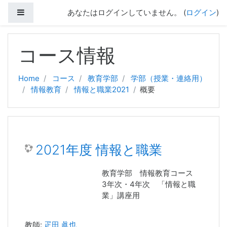
サイドパネル
あなたはログインしていません。 (
ログイン
)
メインコンテンツへスキップする
コース情報
Home
コース
教育学部
学部（授業・連絡用）
情報教育
情報と職業2021
概要
2021年度 情報と職業
教育学部 情報教育コース
3年次・4年次 「情報と職
業」講座用
教師:
疋田 眞也