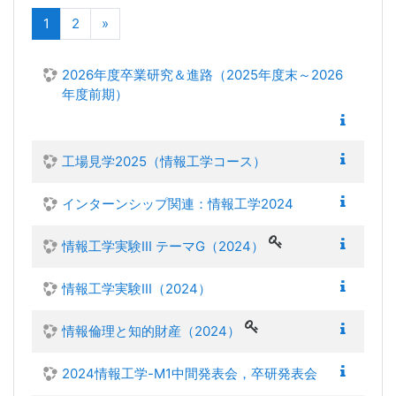
(現在)
次へ
1
2
»
2026年度卒業研究＆進路（2025年度末～2026
年度前期）
工場見学2025（情報工学コース）
インターンシップ関連：情報工学2024
情報工学実験III テーマG（2024）
情報工学実験III（2024）
情報倫理と知的財産（2024）
2024情報工学-M1中間発表会，卒研発表会