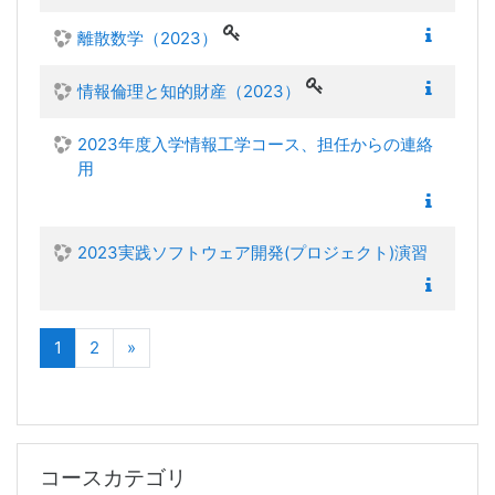
離散数学（2023）
情報倫理と知的財産（2023）
2023年度入学情報工学コース、担任からの連絡
用
2023実践ソフトウェア開発(プロジェクト)演習
(現在)
次へ
1
2
»
コースカテゴリ をスキップする
コースカテゴリ