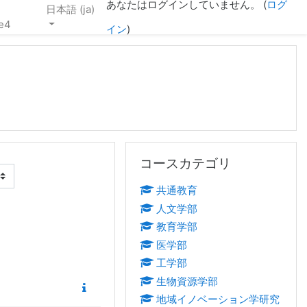
あなたはログインしていません。 (
ログ
日本語 ‎(ja)‎
e4
イン
)
コースカテゴリ をスキップする
コースカテゴリ
共通教育
人文学部
教育学部
医学部
工学部
生物資源学部
地域イノベーション学研究