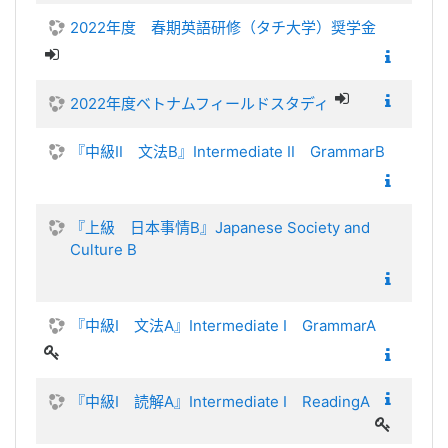
2022年度 春期英語研修（タチ大学）奨学金
2022年度ベトナムフィールドスタディ
『中級Ⅱ 文法B』Intermediate Ⅱ GrammarB
『上級 日本事情B』Japanese Society and
Culture B
『中級Ⅰ 文法A』Intermediate Ⅰ GrammarA
『中級Ⅰ 読解A』Intermediate Ⅰ ReadingA