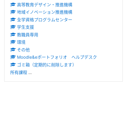
高等教育デザイン・推進機構
地域イノベーション推進機構
全学資格プログラムセンター
学生支援
教職員専用
環境
その他
Moodle&eポートフォリオ ヘルプデスク
ゴミ箱（定期的に削除します）
所有課程
...