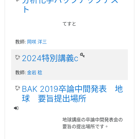
ト
てすと
教師:
岡咲 洋三
2024特別講義c
教師:
金岩 稔
BAK 2019卒論中間発表 地
球 要旨提出場所
地球講座の卒論中間発表会の
要旨の提出場所です。