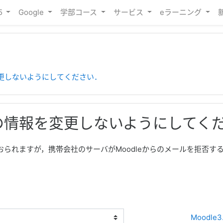
65
Google
学部コース
サービス
eラーニング
更しないようにしてください．
の情報を変更しないようにしてく
られますが，携帯会社のサーバがMoodleからのメールを拒否す
方法
Moodle