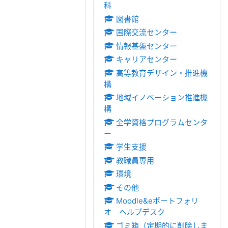
科
図書館
国際交流センター
情報基盤センター
キャリアセンター
高等教育デザイン・推進機
構
地域イノベーション推進機
構
全学資格プログラムセンタ
ー
学生支援
教職員専用
環境
その他
Moodle&eポートフォリ
オ ヘルプデスク
ゴミ箱（定期的に削除しま