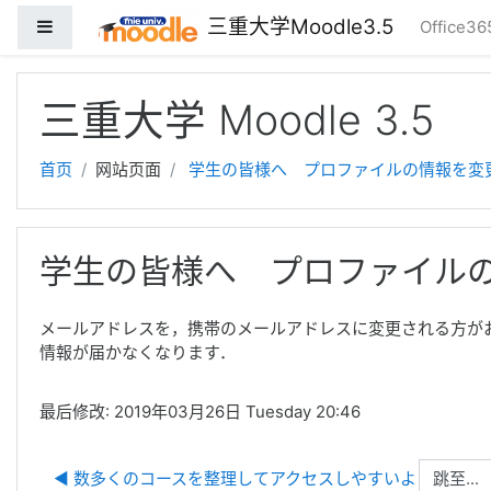
三重大学Moodle3.5
停靠面板
Office3
跳到主要内容
三重大学 Moodle 3.5
首页
网站页面
学生の皆様へ プロファイルの情報を変
学生の皆様へ プロファイル
メールアドレスを，携帯のメールアドレスに変更される方がお
情報が届かなくなります．
最后修改: 2019年03月26日 Tuesday 20:46
跳至...
◀︎ 数多くのコースを整理してアクセスしやすいようにする