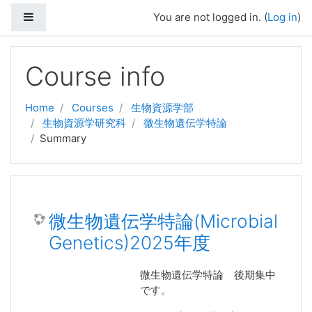
Side panel
You are not logged in. (
Log in
)
Skip to main content
Course info
Home
Courses
生物資源学部
生物資源学研究科
微生物遺伝学特論
Summary
微生物遺伝学特論(Microbial
Genetics)2025年度
微生物遺伝学特論 後期集中
です。