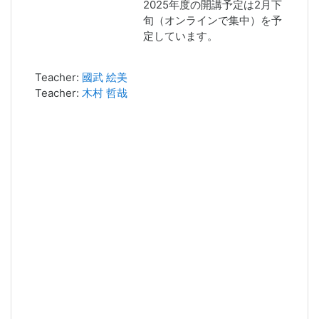
2025年度の開講予定は2月下
旬（オンラインで集中）を予
定しています。
Teacher:
國武 絵美
Teacher:
木村 哲哉