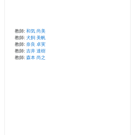
教師:
和気 尚美
教師:
犬飼 美帆
教師:
奈良 卓実
教師:
吉井 達樹
教師:
森本 尚之