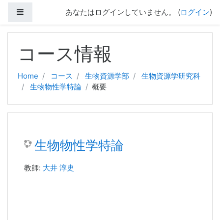
サイドパネル
あなたはログインしていません。 (
ログイン
)
メインコンテンツへスキップする
コース情報
Home
コース
生物資源学部
生物資源学研究科
生物物性学特論
概要
生物物性学特論
教師:
大井 淳史