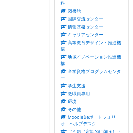
科
図書館
国際交流センター
情報基盤センター
キャリアセンター
高等教育デザイン・推進機
構
地域イノベーション推進機
構
全学資格プログラムセンタ
ー
学生支援
教職員専用
環境
その他
Moodle&eポートフォリ
オ ヘルプデスク
ゴミ箱（定期的に削除しま