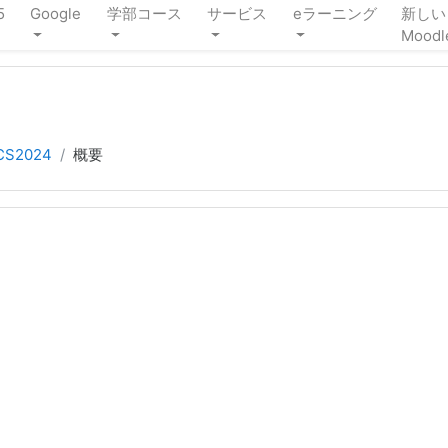
5
Google
学部コース
サービス
eラーニング
新しい
Moodl
CS2024
概要