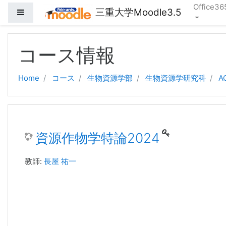
Office36
三重大学Moodle3.5
サイドパネル
メインコンテンツへスキップする
コース情報
Home
コース
生物資源学部
生物資源学研究科
A
資源作物学特論2024
教師:
長屋 祐一