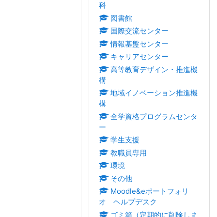
科
図書館
国際交流センター
情報基盤センター
キャリアセンター
高等教育デザイン・推進機
構
地域イノベーション推進機
構
全学資格プログラムセンタ
ー
学生支援
教職員専用
環境
その他
Moodle&eポートフォリ
オ ヘルプデスク
ゴミ箱（定期的に削除しま