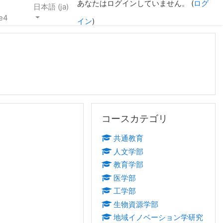
あなたはログインしていません。 (
ログ
日本語 ‎(ja)‎
e4
イン
)
コースカテゴリ をスキップする
コースカテゴリ
共通教育
人文学部
教育学部
医学部
工学部
生物資源学部
地域イノベーション学研究