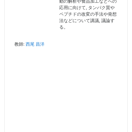
動の解析や食品加工などへの
応用に向けて, タンパク質や
ペプチドの改変の手法や発想
法などについて講議, 議論す
る。
教師:
西尾 昌洋