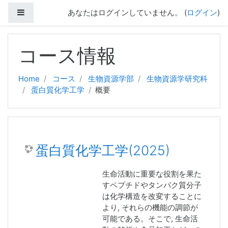
サイドパネル
あなたはログインしていません。 (
ログイン
)
メインコンテンツへスキップする
コース情報
Home
コース
生物資源学部
生物資源学研究科
蛋白質化学工学
概要
蛋白質化学工学(2025)
生命活動に重要な役割を果た
すペプチドやタンパク質分子
は化学構造を改変することに
より, それらの機能の調節が
可能である。そこで, 生命活