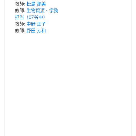
教師:
松島 那美
教師:
生物資源・学務
担当（07谷中）
教師:
中野 正子
教師:
野田 芳和