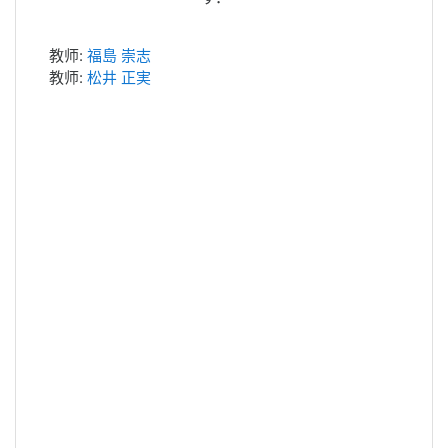
教师:
福島 崇志
教师:
松井 正実