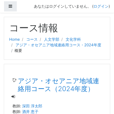
サイドパネル
あなたはログインしていません。 (
ログイン
)
メインコンテンツへスキップする
コース情報
Home
コース
人文学部
文化学科
アジア・オセアニア地域連絡用コース・2024年度
概要
アジア・オセアニア地域連
絡用コース（2024年度）
教師:
深田 淳太郎
教師:
酒井 恵子