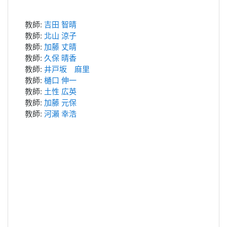
教師:
吉田 智晴
教師:
北山 涼子
教師:
加藤 丈晴
教師:
久保 晴香
教師:
井戸坂 麻里
教師:
樋口 伸一
教師:
土性 広英
教師:
加藤 元保
教師:
河瀨 幸浩