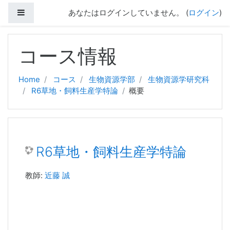
サイドパネル
あなたはログインしていません。 (
ログイン
)
メインコンテンツへスキップする
コース情報
Home
コース
生物資源学部
生物資源学研究科
R6草地・飼料生産学特論
概要
R6草地・飼料生産学特論
教師:
近藤 誠