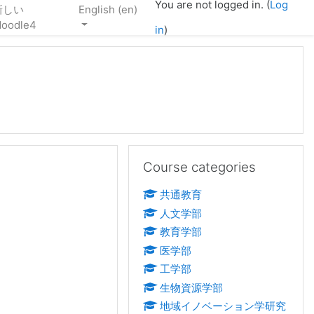
You are not logged in. (
Log
新しい
English ‎(en)‎
oodle4
in
)
Skip Course categories
Course categories
共通教育
人文学部
教育学部
医学部
工学部
生物資源学部
地域イノベーション学研究