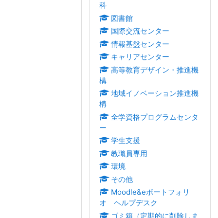
科
図書館
国際交流センター
情報基盤センター
キャリアセンター
高等教育デザイン・推進機
構
地域イノベーション推進機
構
全学資格プログラムセンタ
ー
学生支援
教職員専用
環境
その他
Moodle&eポートフォリ
オ ヘルプデスク
ゴミ箱（定期的に削除しま