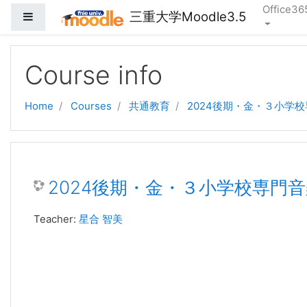
Office36
三重大学Moodle3.5
Side panel
Skip to main content
Course info
Home
Courses
共通教育
2024後期・金・３小学
2024後期・金・３小学校専門
Teacher:
星合 智美