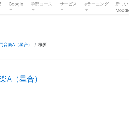
5
Google
学部コース
サービス
eラーニング
新しい
Moodl
専門音楽A（星合）
概要
音楽A（星合）