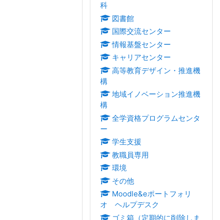
科
図書館
国際交流センター
情報基盤センター
キャリアセンター
高等教育デザイン・推進機
構
地域イノベーション推進機
構
全学資格プログラムセンタ
ー
学生支援
教職員専用
環境
その他
Moodle&eポートフォリ
オ ヘルプデスク
ゴミ箱（定期的に削除しま