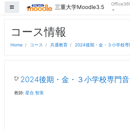
Office36
三重大学Moodle3.5
サイドパネル
メインコンテンツへスキップする
コース情報
Home
コース
共通教育
2024後期・金・３小学校
2024後期・金・３小学校専門
教師:
星合 智美