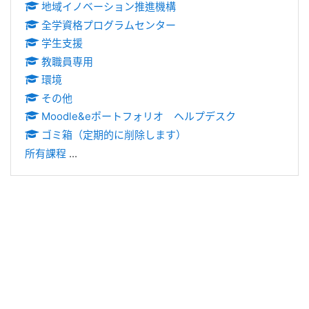
地域イノベーション推進機構
全学資格プログラムセンター
学生支援
教職員専用
環境
その他
Moodle&eポートフォリオ ヘルプデスク
ゴミ箱（定期的に削除します）
所有課程
...