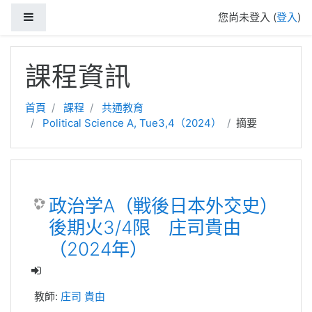
側板
您尚未登入 (
登入
)
跳至主內容
課程資訊
首頁
課程
共通教育
Political Science A, Tue3,4（2024）
摘要
政治学A（戦後日本外交史）
後期火3/4限 庄司貴由
（2024年）
教師:
庄司 貴由