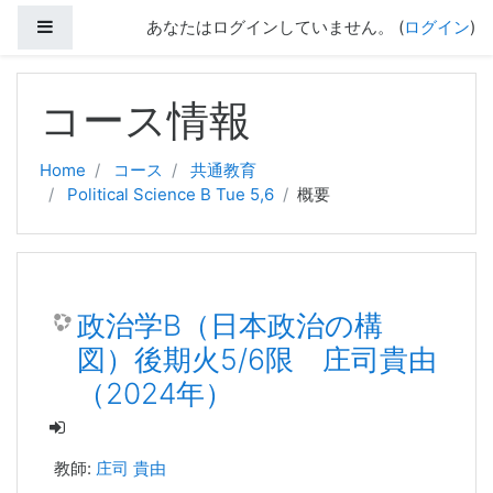
サイドパネル
あなたはログインしていません。 (
ログイン
)
メインコンテンツへスキップする
コース情報
Home
コース
共通教育
Political Science B Tue 5,6
概要
政治学B（日本政治の構
図）後期火5/6限 庄司貴由
（2024年）
教師:
庄司 貴由