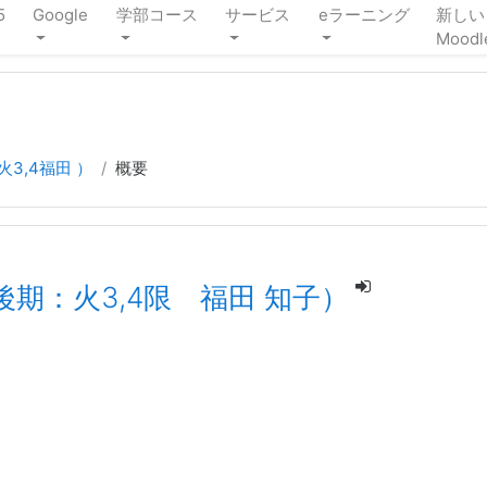
5
Google
学部コース
サービス
eラーニング
新しい
Moodl
3,4福田 ）
概要
後期：火3,4限 福田 知子）