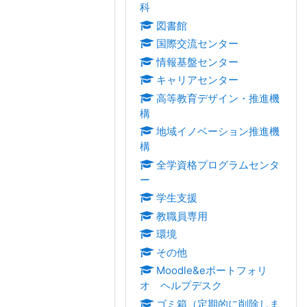
科
図書館
国際交流センター
情報基盤センター
キャリアセンター
高等教育デザイン・推進機
構
地域イノベーション推進機
構
全学資格プログラムセンタ
ー
学生支援
教職員専用
環境
その他
Moodle&eポートフォリ
オ ヘルプデスク
ゴミ箱（定期的に削除しま