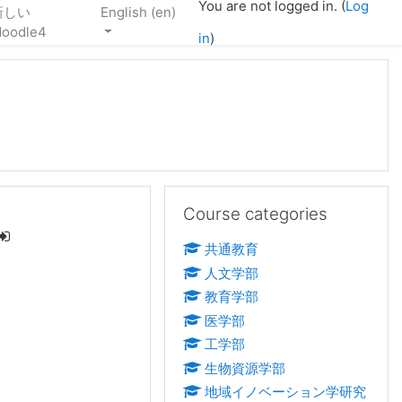
You are not logged in. (
Log
新しい
English ‎(en)‎
oodle4
in
)
Skip Course categories
Course categories
共通教育
人文学部
教育学部
医学部
工学部
生物資源学部
地域イノベーション学研究