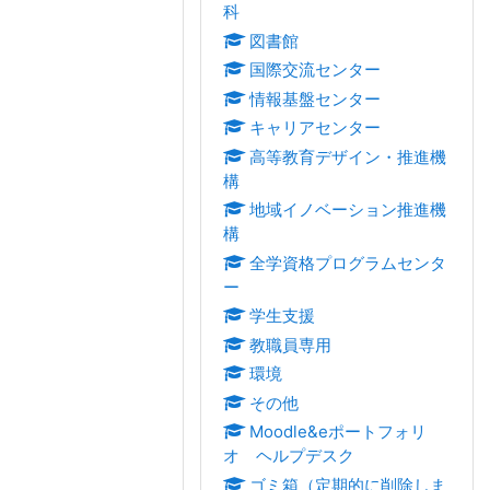
科
図書館
国際交流センター
情報基盤センター
キャリアセンター
高等教育デザイン・推進機
構
地域イノベーション推進機
構
全学資格プログラムセンタ
ー
学生支援
教職員専用
環境
その他
Moodle&eポートフォリ
オ ヘルプデスク
ゴミ箱（定期的に削除しま