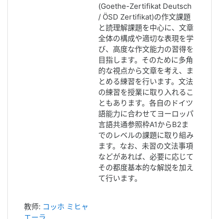
(Goethe-Zertifikat Deutsch
/ ÖSD Zertifikat)の作文課題
と読理解課題を中心に、文章
全体の構成や適切な表現を学
び、高度な作文能力の習得を
目指します。そのために多角
的な視点から文章を考え、ま
とめる練習を行います。文法
の練習を授業に取り入れるこ
ともあります。各自のドイツ
語能力に合わせてヨーロッパ
言語共通参照枠A1からB2ま
でのレベルの課題に取り組み
ます。なお、未習の文法事項
などがあれば、必要に応じて
その都度基本的な解説を加え
て行います。
教师:
コッホ ミヒャ
エーラ