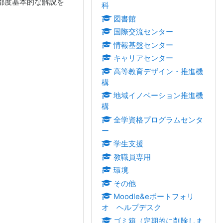
都度基本的な解説を
科
図書館
国際交流センター
情報基盤センター
キャリアセンター
高等教育デザイン・推進機
構
地域イノベーション推進機
構
全学資格プログラムセンタ
ー
学生支援
教職員専用
環境
その他
Moodle&eポートフォリ
オ ヘルプデスク
ゴミ箱（定期的に削除しま