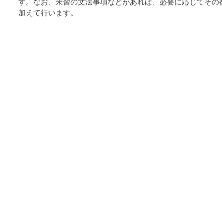
す。なお、未習の文法事項などがあれば、必要に応じてその
加えて行います。