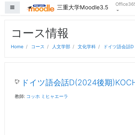
Office36
三重大学Moodle3.5
サイドパネル
メインコンテンツへスキップする
コース情報
Home
コース
人文学部
文化学科
ドイツ語会話D
ドイツ語会話D(2024後期)KOC
教師:
コッホ ミヒャエーラ