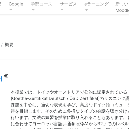
5
Google
学部コース
サービス
eラーニング
新しい
Moodl
概要
H
本授業では、ドイツやオーストリアで公的に認定されている
(Goethe-Zertifikat Deutsch / ÖSD Zertifikat)の
課題を中心に、適切な表現を学び、高度なドイツ語コミュニ
得を目指します。そのために多様なタイプの会話を聴き分け
行います。文法の練習を授業に取り入れることもあります。
に合わせてヨーロッパ言語共通参照枠A1からB2までのレベ