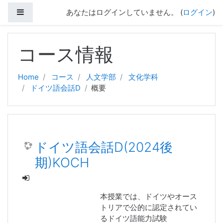
サイドパネル
あなたはログインしていません。 (
ログイン
)
メインコンテンツへスキップする
コース情報
Home
コース
人文学部
文化学科
ドイツ語会話D
概要
ドイツ語会話D(2024後
期)KOCH
本授業では、ドイツやオース
トリアで公的に認定されてい
るドイツ語能力試験