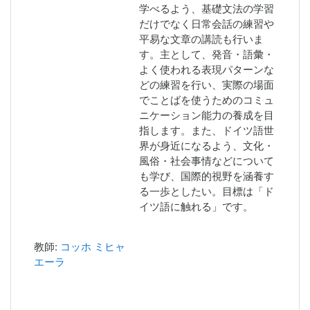
学べるよう、基礎文法の学習
だけでなく日常会話の練習や
平易な文章の講読も行いま
す。主として、発音・語彙・
よく使われる表現パターンな
どの練習を行い、実際の場面
でことばを使うためのコミュ
ニケーション能力の養成を目
指します。また、ドイツ語世
界が身近になるよう、文化・
風俗・社会事情などについて
も学び、国際的視野を涵養す
る一歩としたい。目標は「ド
イツ語に触れる」です。
教師:
コッホ ミヒャ
エーラ