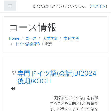
サイドパネル
あなたはログインしていません。 (
ログイン
)
メインコンテンツへスキップする
コース情報
Home
コース
人文学部
文化学科
ドイツ語会話B
概要
専門ドイツ語(会話)B(2024
後期)KOCH
「実際的なドイツ語」を習得
することを目的とした授業で
す。バランスよくドイツ語を