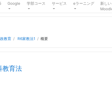
5
Google
学部コース
サービス
eラーニング
新しい
Moodl
政教育
R6家教法1
概要
庭科教育法