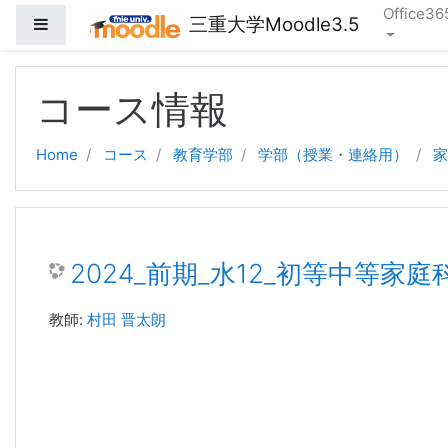
Office36
三重大学Moodle3.5
サイドパネル
メインコンテンツへスキップする
コース情報
Home
コース
教育学部
学部（授業・連絡用）
家
2024_前期_水12_初等中等家
教師:
村田 晋太朗