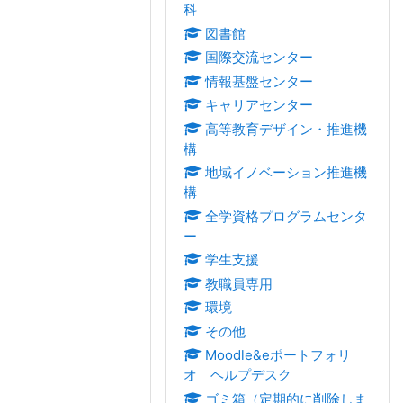
科
図書館
国際交流センター
情報基盤センター
キャリアセンター
高等教育デザイン・推進機
構
地域イノベーション推進機
構
全学資格プログラムセンタ
ー
学生支援
教職員専用
環境
その他
Moodle&eポートフォリ
オ ヘルプデスク
ゴミ箱（定期的に削除しま