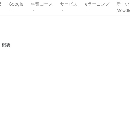
5
Google
学部コース
サービス
eラーニング
新しい
Moodl
概要