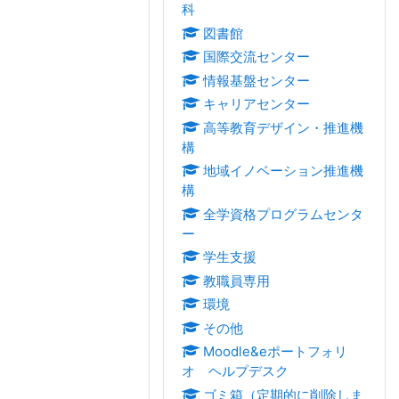
科
図書館
国際交流センター
情報基盤センター
キャリアセンター
高等教育デザイン・推進機
構
地域イノベーション推進機
構
全学資格プログラムセンタ
ー
学生支援
教職員専用
環境
その他
Moodle&eポートフォリ
オ ヘルプデスク
ゴミ箱（定期的に削除しま