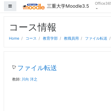
Office36
三重大学Moodle3.5
サイドパネル
メインコンテンツへスキップする
コース情報
Home
コース
教育学部
教職員用
ファイル転送
ファイル転送
教師:
川向 洋之