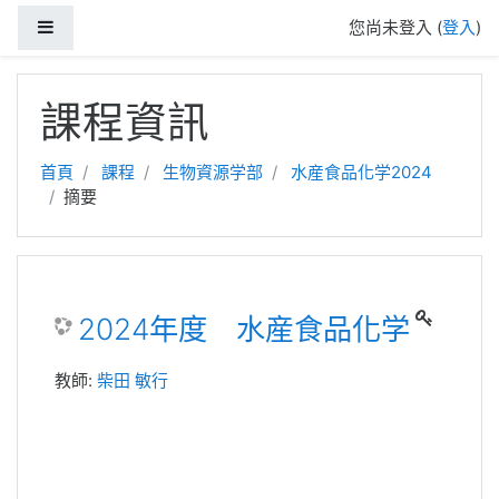
側板
您尚未登入 (
登入
)
跳至主內容
課程資訊
首頁
課程
生物資源学部
水産食品化学2024
摘要
2024年度 水産食品化学
教師:
柴田 敏行