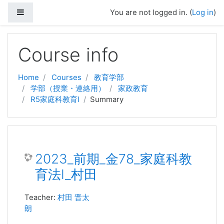
Side panel
You are not logged in. (
Log in
)
Skip to main content
Course info
Home
Courses
教育学部
学部（授業・連絡用）
家政教育
R5家庭科教育Ⅰ
Summary
2023_前期_金78_家庭科教
育法Ⅰ_村田
Teacher:
村田 晋太
朗