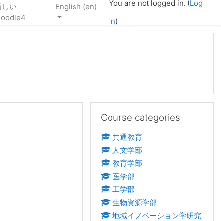
You are not logged in. (
Log
新しい
English ‎(en)‎
oodle4
in
)
Skip Course categories
Course categories
共通教育
人文学部
教育学部
医学部
工学部
生物資源学部
地域イノベーション学研究