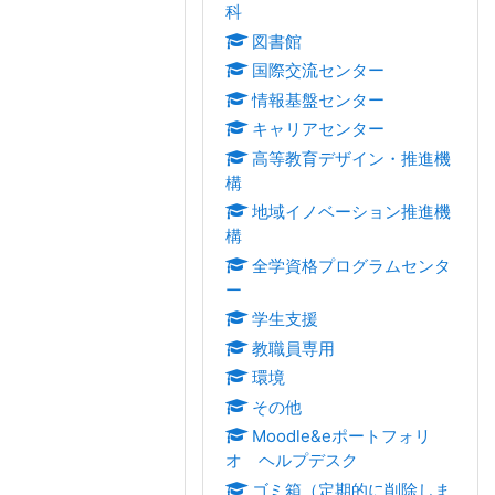
科
図書館
国際交流センター
情報基盤センター
キャリアセンター
高等教育デザイン・推進機
構
地域イノベーション推進機
構
全学資格プログラムセンタ
ー
学生支援
教職員専用
環境
その他
Moodle&eポートフォリ
オ ヘルプデスク
ゴミ箱（定期的に削除しま