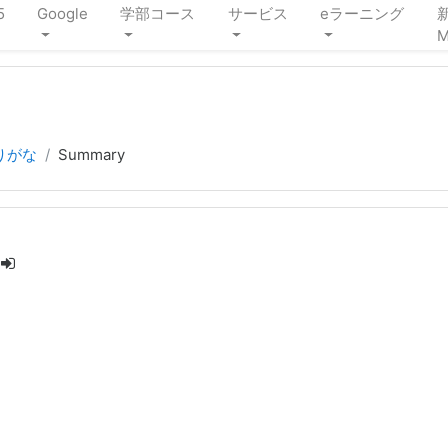
5
Google
学部コース
サービス
eラーニング
M
ふりがな
Summary