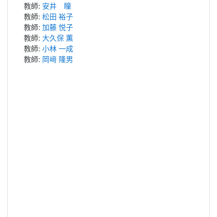
教師:
安井 瞳
教師:
松田 裕子
教師:
加藤 悦子
教師:
大久保 薫
教師:
小林 一成
教師:
岡﨑 隆男