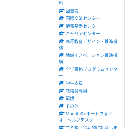
科
図書館
国際交流センター
情報基盤センター
キャリアセンター
高等教育デザイン・推進機
構
地域イノベーション推進機
構
全学資格プログラムセンタ
ー
学生支援
教職員専用
環境
その他
Moodle&eポートフォリ
オ ヘルプデスク
ゴミ箱（定期的に削除しま