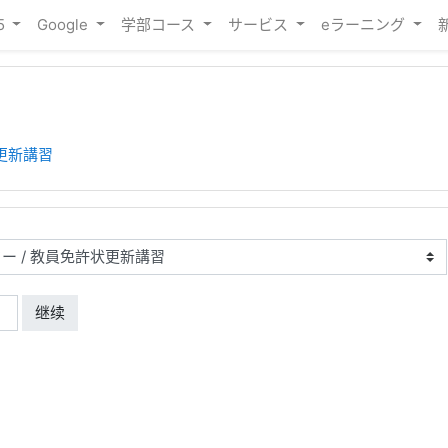
65
Google
学部コース
サービス
eラーニング
更新講習
继续