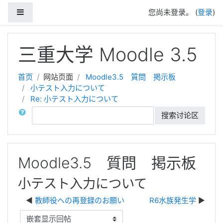
停靠面板
您尚未登录。 (
登录
)
跳到主要内容
三重大学 Moodle 3.5
首页
网站页面
Moodle3.5 質問 掲示板
小テスト入力について
Re: 小テスト入力について
搜索
搜索讨论区
Moodle3.5 質問 掲示板
小テスト入力について
教師役への再登録のお願い
R6水族発生学