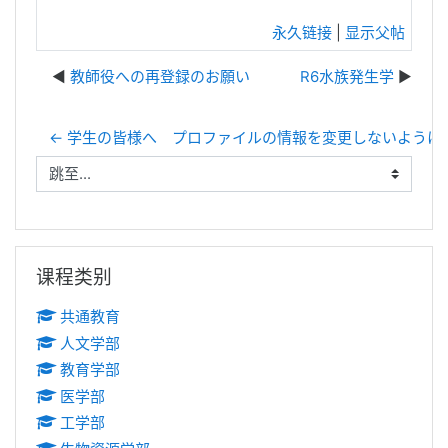
永久链接
|
显示父帖
教師役への再登録のお願い
R6水族発生学
← 学生の皆様へ プロファイルの情報を変更しないように
跳至...
跳过 课程类别
课程类别
共通教育
人文学部
教育学部
医学部
工学部