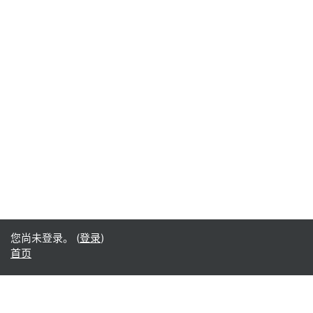
您尚未登录。 (
登录
)
首页
Office365
Office365
- Teams