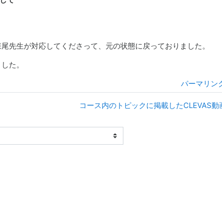
森尾先生が対応してくださって、元の状態に戻っておりました。
ました。
パーマリン
コース内のトピックに掲載したCLEVAS
してください．