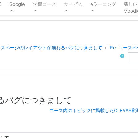
5
Google
学部コース
サービス
eラーニング
新しい
Moodl
ースページのレイアウトが崩れるバグにつきまして
Re: コー
検索
るバグにつきまして
コース内のトピックに掲載したCLEVAS
まして