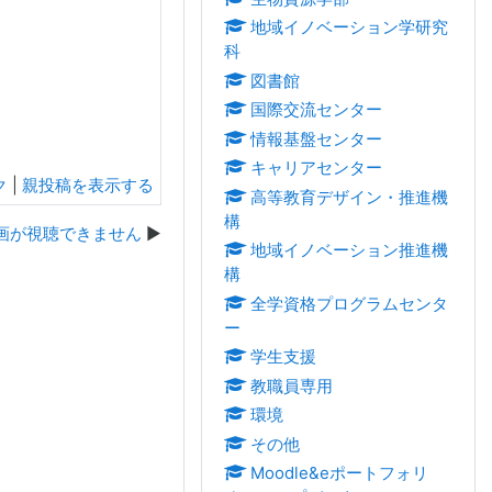
地域イノベーション学研究
科
図書館
国際交流センター
情報基盤センター
キャリアセンター
ク
|
親投稿を表示する
高等教育デザイン・推進機
構
動画が視聴できません
地域イノベーション推進機
構
全学資格プログラムセンタ
ー
学生支援
教職員専用
環境
その他
Moodle&eポートフォリ