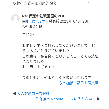
顯示模式
Re: 評定の注釈画面のPDF
由
肥田野 万里子
發表於2023年 04月 26日
(Wed) 20:15
三島先生
お忙しい中、ご対応してくださいまして、ど
うもありがとうございました。
この度は、私自身にとりましても、とても勉強
になりました。
お礼申し上げます。
今後ともどうぞよろしくお願いいたします。
永久鏈接
|
顯示上層文章
大人数のコース登録
昨年度のMoodleコースに入れない。