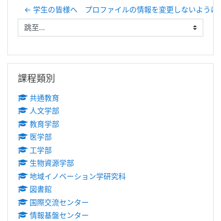
← 学生の皆様へ プロファイルの情報を変更しないように
跳至...
跳過課程類別區塊
課程類別
共通教育
人文学部
教育学部
医学部
工学部
生物資源学部
地域イノベーション学研究科
図書館
国際交流センター
情報基盤センター