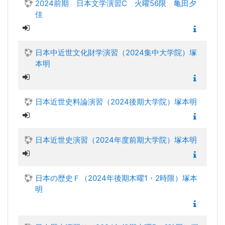
2024前期 日本文学演習C 火曜56限 亀田夕
佳
日本中近世文化財学演習（2024集中大学院）塚
本明
日本近世史料論演習（2024後期大学院）塚本明
日本近世史演習（2024年度前期大学院）塚本明
日本の歴史Ｆ（2024年後期木曜1・2時限）塚本
明