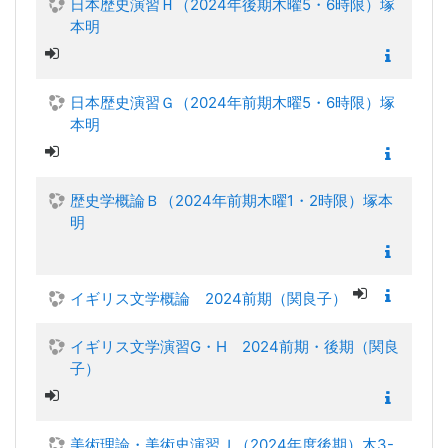
日本歴史演習Ｈ（2024年後期木曜5・6時限）塚
本明
日本歴史演習Ｇ（2024年前期木曜5・6時限）塚
本明
歴史学概論Ｂ（2024年前期木曜1・2時限）塚本
明
イギリス文学概論 2024前期（関良子）
イギリス文学演習G・H 2024前期・後期（関良
子）
美術理論・美術史演習Ｊ（2024年度後期）木3-