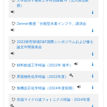
大学院分子素材工学特別講義 III（北川慎也教
授）
Zenner教授「分散型水素インフラ」講演会
2022研究領域D&F国際シンポジウムおよび修士
論文中間発表会
材料創成工学特論（2022年 後半）
界面物性化学特論（2022年度）
無機反応化学特論（2024年度前期）
先端マイクロ波フォトニクス特論・2024年度